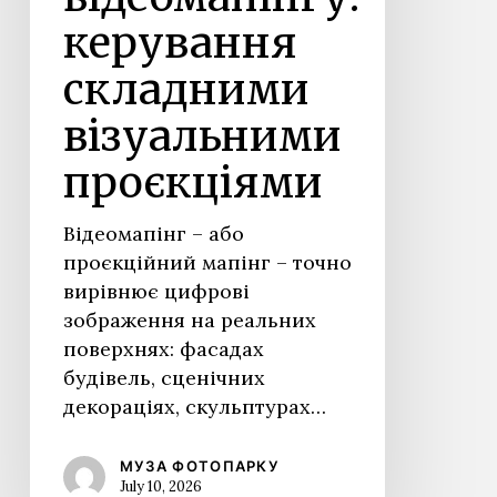
керування
складними
візуальними
проєкціями
Відеомапінг – або
проєкційний мапінг – точно
вирівнює цифрові
зображення на реальних
поверхнях: фасадах
будівель, сценічних
декораціях, скульптурах…
МУЗА ФОТОПАРКУ
July 10, 2026