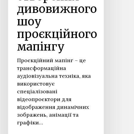
дивовижного
шоу
проєкційного
мапінгу
Проєкційний мапінг – це
трансформаційна
аудіовізуальна техніка, яка
використовує
спеціалізовані
відеопроєктори для
відображення динамічних
зображень, анімації та
графіки…