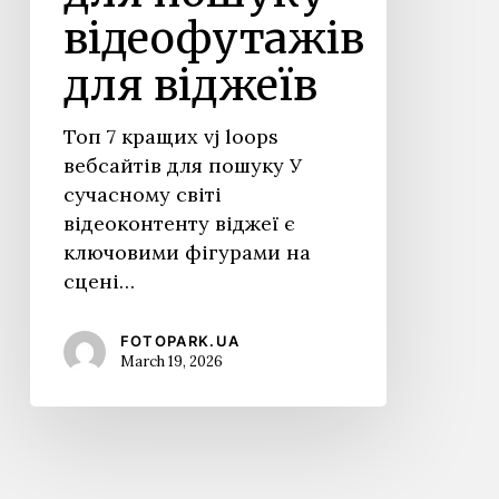
відеофутажів
для віджеїв
Топ 7 кращих vj loops
вебсайтів для пошуку У
сучасному світі
відеоконтенту віджеї є
ключовими фігурами на
сцені…
FOTOPARK.UA
March 19, 2026