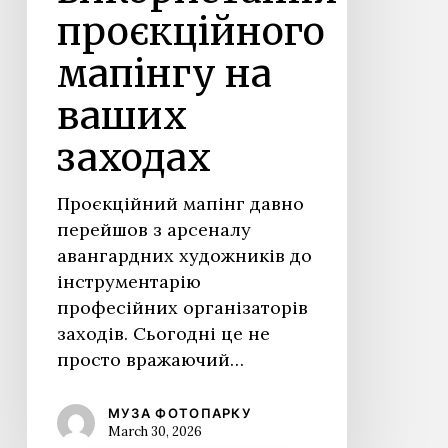
проєкційного
мапінгу на
ваших
заходах
Проєкційний мапінг давно
перейшов з арсеналу
авангардних художників до
інструментарію
професійних організаторів
заходів. Сьогодні це не
просто вражаючий…
МУЗА ФОТОПАРКУ
March 30, 2026