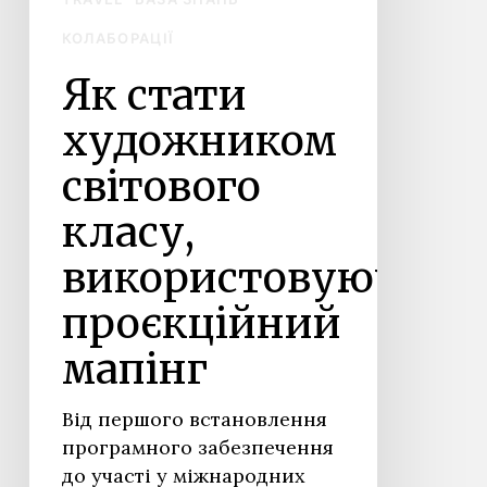
КОЛАБОРАЦІЇ
Як стати
художником
світового
класу,
використовуючи
проєкційний
мапінг
Від першого встановлення
програмного забезпечення
до участі у міжнародних