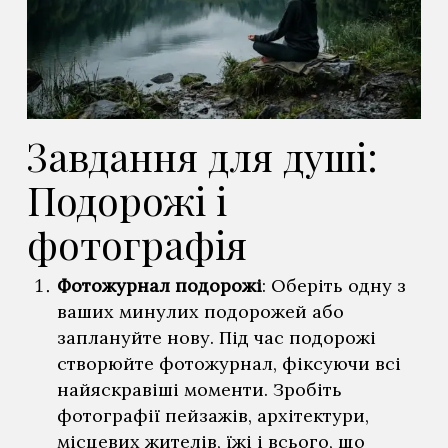
Завдання для душі:
Подорожі і
фотографія
Фотожурнал подорожі
: Оберіть одну з
ваших минулих подорожей або
заплануйте нову. Під час подорожі
створюйте фотожурнал, фіксуючи всі
найяскравіші моменти. Зробіть
фотографії пейзажів, архітектури,
місцевих жителів, їжі і всього, що