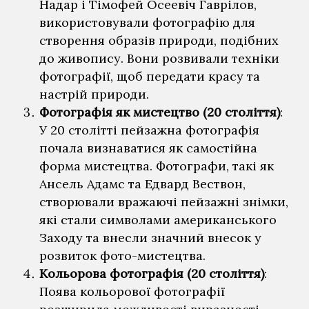
Надар і Тімофей Осеевіч Гаврілов,
використовували фотографію для
створення образів природи, подібних
до живопису. Вони розвивали техніки
фотографії, щоб передати красу та
настрій природи.
Фотографія як мистецтво (20 століття)
:
У 20 столітті пейзажна фотографія
почала визнаватися як самостійна
форма мистецтва. Фотографи, такі як
Ансель Адамс та Едвард Вествон,
створювали вражаючі пейзажні знімки,
які стали символами американського
Заходу та внесли значний внесок у
розвиток фото-мистецтва.
Кольорова фотографія (20 століття)
:
Поява кольорової фотографії