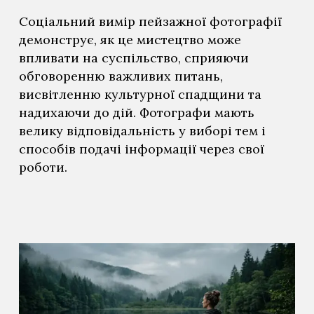
Соціальний вимір пейзажної фотографії
демонструє, як це мистецтво може
впливати на суспільство, сприяючи
обговоренню важливих питань,
висвітленню культурної спадщини та
надихаючи до дій. Фотографи мають
велику відповідальність у виборі тем і
способів подачі інформації через свої
роботи.