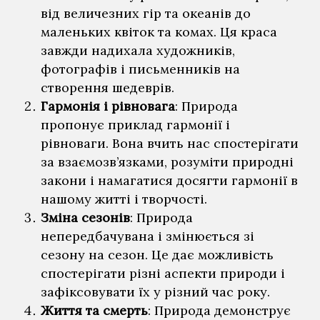
від величезних гір та океанів до
маленьких квіток та комах. Ця краса
завжди надихала художників,
фотографів і письменників на
створення шедеврів.
Гармонія і рівновага
: Природа
пропонує приклад гармонії і
рівноваги. Вона вчить нас спостерігати
за взаємозв’язками, розуміти природні
закони і намагатися досягти гармонії в
нашому житті і творчості.
Зміна сезонів
: Природа
непередбачувана і змінюється зі
сезону на сезон. Це дає можливість
спостерігати різні аспекти природи і
зафіксовувати їх у різний час року.
Життя та смерть
: Природа демонструє