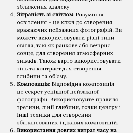
зближення здалеку.
Зіграність зі світлом
: Розуміння
освітлення – це ключ до створення
вражаючих пейзажних фотографій. Ви
можете використовувати різні типи
світла, такі як ранкове або вечірнє
сонце, для створення атмосферних
знімків. Також варто використовувати
тінь та контраст для створення
глибини та об’єму.
Композиція
: Відповідна композиція –
це секрет успішної пейзажної
фотографії. Використовуйте правило
третини, лінії глибини, точки центру і
інші техніки для створення
збалансованих і цікавих композицій.
Використання довгих витрат часу на