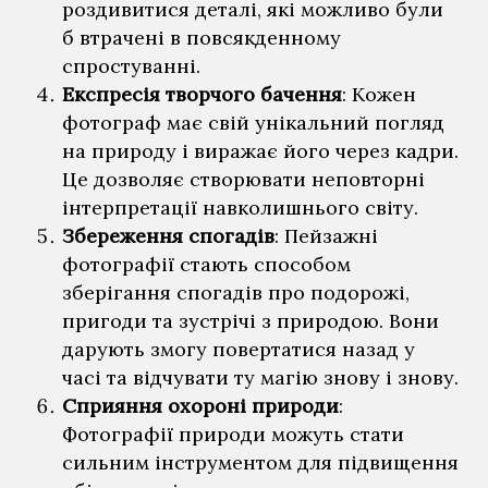
роздивитися деталі, які можливо були
б втрачені в повсякденному
спростуванні.
Експресія творчого бачення
: Кожен
фотограф має свій унікальний погляд
на природу і виражає його через кадри.
Це дозволяє створювати неповторні
інтерпретації навколишнього світу.
Збереження спогадів
: Пейзажні
фотографії стають способом
зберігання спогадів про подорожі,
пригоди та зустрічі з природою. Вони
дарують змогу повертатися назад у
часі та відчувати ту магію знову і знову.
Сприяння охороні природи
:
Фотографії природи можуть стати
сильним інструментом для підвищення