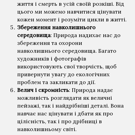
життя і смерть в усій своїй розкіші. Від
цього ми можемо навчитися цінувати
кожен момент і розуміти цикли в житті.
Збереження навколишнього
середовища
: Природа надихає нас до
збереження та охорони
навколишнього середовища. Багато
художників і фотографів
використовують свої творчість, щоб
привернути увагу до екологічних
проблем та закликати до дії.
Велич і скромність
: Природа надає
можливість розглядати як величні
пейзажі, так і найдрібніші деталі. Вона
навчає нас цінувати і дбати як про
цілісність, так і про дрібниці в
навколишньому світі.