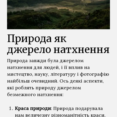
Природа як
джерело натхнення
Природа завжди була джерелом
натхнення для людей, і її вплив на
мистецтво, науку, літературу і фотографію
найбільш очевидний. Ось деякі аспекти,
які роблять природу джерелом
безмежного натхнення:
Краса природи
: Природа подарувала
нам величезну різноманітність краси,