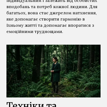
індивідуальним і залежить від особистих
вподобань та потреб кожної людини. Для
багатьох, вона стає джерелом натхнення,
яке допомагає створити гармонію в
їхньому житті та допомагає впоратися з
емоційними труднощами.
Техніки та