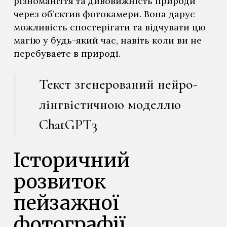
різноманіття та дивовижність природи
через об’єктив фотокамери. Вона дарує
можливість спостерігати та відчувати цю
магію у будь-який час, навіть коли ви не
перебуваєте в природі.
Текст згенерований нейро-
лінгвістичною моделлю
ChatGPT3
Історичний
розвиток
пейзажної
фотографії