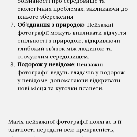
обізнаності про середовище та
екологічних проблемах, закликаючи до
їхнього збереження.
Об’єднання з природою
: Пейзажні
фотографії можуть викликати відчуття
спільності з природою, відкриваючи
глибокий зв’язок між людиною та
оточуючим середовищем.
Подорож у невідоме
: Пейзажні
фотографії ведуть глядачів у подорож
у невідоме, допомагаючи відкривати
нові місця та куточки планети.
Магія пейзажної фотографії полягає в її
здатності передати всю прекрасність,