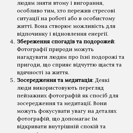
людям зняти втому і вигорання,
GO TO SHOP
особливо тим, хто пережив стресові
ситуації на роботі або в особистому
житті. Вона створює можливість для
відпочинку і відновлення енергії.
Збереження спогадів та подорожей
:
Фотографії природи можуть
нагадувати людям про їхні подорожі та
пригоди, що сприяє відчуттю щастя та
вдячності за життя.
Зосередження та медитація
: Деякі
люди використовують перегляд
пейзажних фотографій як спосіб для
зосередження та медитації. Вони
можуть фокусувати увагу на деталях
фотографій, що допомагає їм
відкривати внутрішній спокій та