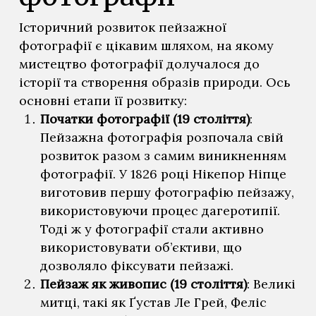
Історичний розвиток пейзажної
фотографії є цікавим шляхом, на якому
мистецтво фотографії долучалося до
історії та створення образів природи. Ось
основні етапи її розвитку:
Початки фотографії (19 століття)
:
Пейзажна фотографія розпочала свій
розвиток разом з самим виникненням
фотографії. У 1826 році Нікепор Ніпце
виготовив першу фотографію пейзажу,
використовуючи процес дагеротипії.
Тоді ж у фотографії стали активно
використовувати об’єктиви, що
дозволяло фіксувати пейзажі.
Пейзаж як живопис (19 століття)
: Великі
митці, такі як Ґустав Ле Грей, Феліс