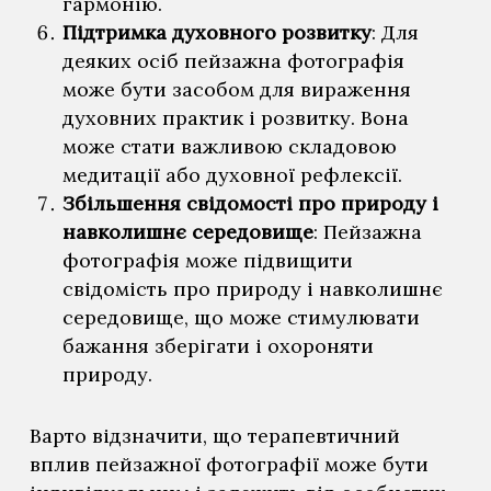
гармонію.
Підтримка духовного розвитку
: Для
деяких осіб пейзажна фотографія
може бути засобом для вираження
духовних практик і розвитку. Вона
може стати важливою складовою
медитації або духовної рефлексії.
Збільшення свідомості про природу і
навколишнє середовище
: Пейзажна
фотографія може підвищити
свідомість про природу і навколишнє
середовище, що може стимулювати
бажання зберігати і охороняти
природу.
Варто відзначити, що терапевтичний
вплив пейзажної фотографії може бути