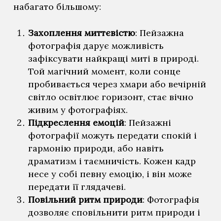
набагато більшому:
Захоплення миттєвістю
: Пейзажна
фотографія дарує можливість
зафіксувати найкращі миті в природі.
Той магічний момент, коли сонце
пробивається через хмари або вечірній
світло освітлює горизонт, стає вічно
живим у фотографіях.
Підкреслення емоцій
: Пейзажні
фотографії можуть передати спокій і
гармонію природи, або навіть
драматизм і таємничість. Кожен кадр
несе у собі певну емоцію, і він може
передати її глядачеві.
Повільний ритм природи
: Фотографія
дозволяє сповільнити ритм природи і