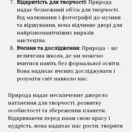
Відкритість для творчості
: Природа
надає безмежний об’єм для творчості.
Від малювання і фотографії до музики
та віршування, вона відчиняє двері для
найрізноманітніших виразів
мистецтва.
Вчення та дослідження
: Природа – це
величезна школа, де ми можемо
вчитися навіть без формальної освіти.
Вона надихає вчених досліджувати і
розуміти світ навколо нас.
Природа надає нескінченне джерело
натхнення для творчості, розвитку
особистості та збереження планети.
Відкриваючи перед нами свою красу і
мудрість, вона надихає нас рости, творити