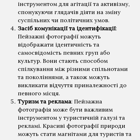
інструментом для агітації та активізму,
спонукуючи глядачів діяти на зміну
суспільних чи політичних умов.
Засіб комунікації та ідентифікації
:
Пейзажні фотографії можуть
відображати ідентичність та
самосвідомість певних груп або
культур. Вони стають способом
спілкування між різними спільнотами
та поколіннями, а також можуть
викликати відчуття приналежності до
певного місця.
Туризм та реклама
: Пейзажна
фотографія може бути важливим
інструментом у туристичній галузі та
рекламі. Красиві фотографії природи
можуть стати магнітами для туристів та