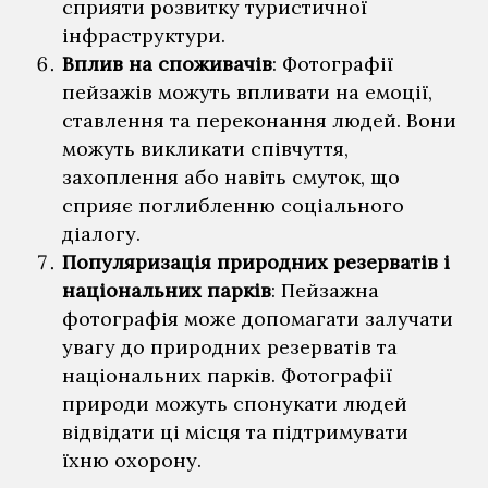
сприяти розвитку туристичної
інфраструктури.
Вплив на споживачів
: Фотографії
пейзажів можуть впливати на емоції,
ставлення та переконання людей. Вони
можуть викликати співчуття,
захоплення або навіть смуток, що
сприяє поглибленню соціального
діалогу.
Популяризація природних резерватів і
національних парків
: Пейзажна
фотографія може допомагати залучати
увагу до природних резерватів та
національних парків. Фотографії
природи можуть спонукати людей
відвідати ці місця та підтримувати
їхню охорону.