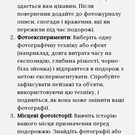
здається вам цікавим. Після
повернення додайте до фотожурналу
описи, спогади і враження, які ви
пережили під час подорожі.
Фотоексперименти
: Виберіть одну
фотографічну техніку або ефект
(наприклад, довга витрата часу на
експозицію, глибина різкості, чорно-
біла зйомка) і відправтеся в подорож з
метою експериментувати. Спробуйте
зафіксувати пейзажі та об’єкти,
використовуючи цю техніку, і
подивіться, як вона може змінити ваші
фотографії.
Місцеві фотоісторії
: Вивчіть історію
вашого місця призначення перед
подорожжю. Знайдіть фотографії або