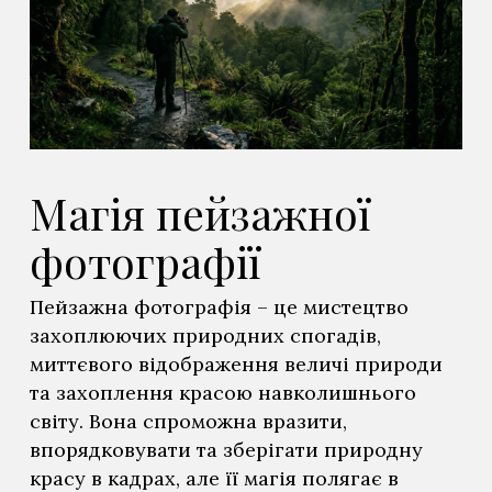
Магія пейзажної
фотографії
Пейзажна фотографія – це мистецтво
захоплюючих природних спогадів,
миттєвого відображення величі природи
та захоплення красою навколишнього
світу. Вона спроможна вразити,
впорядковувати та зберігати природну
красу в кадрах, але її магія полягає в