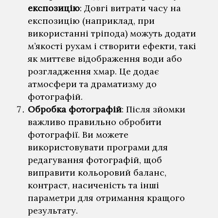
експозицію
: Довгі витрати часу на
експозицію (наприклад, при
використанні тріпода) можуть додати
м’якості рухам і створити ефекти, такі
як миттєве відображення води або
розгладження хмар. Це додає
атмосфери та драматизму до
фотографій.
Обробка фотографій
: Після зйомки
важливо правильно обробити
фотографії. Ви можете
використовувати програми для
редагування фотографій, щоб
виправити кольоровий баланс,
контраст, насиченість та інші
параметри для отримання кращого
результату.