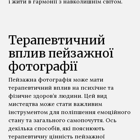
і жити в гармонії з навколишнім світом.
Терапевтичний
вплив пейзажної
фотографії
Пейзажна фотографія може мати
терапевтичний вплив на психічне та
фізичне здоров’я людини. Цей вид
мистецтва може стати важливим
інструментом для поліпшення емоційного
стану та загального самопочуття. Ось
декілька способів, які пояснюють
терапевтичну цінність пейзажної